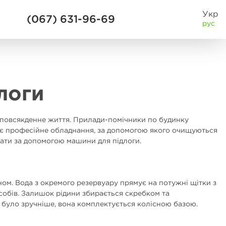
Укр
(067) 631-96-69
рус
логи
е повсякденне життя. Прилади-помічники по будинку
є професійне обладнання, за допомогою якого очищуються
брати за допомогою машини для підлоги.
ном. Вода з окремого резервуару прямує на потужні щітки з
собів. Залишок рідини збирається скребком та
було зручніше, вона комплектується колісною базою.