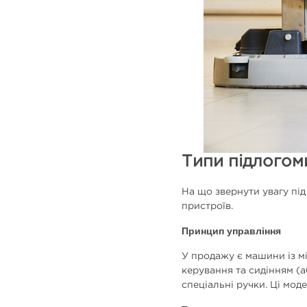
Типи підлогом
На що звернути увагу під
пристроїв.
Принцип управління
У продажу є машини із мі
керування та сидінням (
спеціальні ручки. Ці мод