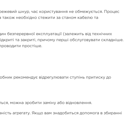
режевий шнур, час користування не обмежується. Процес
 а також необхідно стежити за станом кабелю та
ин безперервної експлуатації (залежить від технічних
ідкриті та закриті, причому перші обслуговувати складніше.
 проводити простіше.
обник рекомендує відрегулювати ступінь притиску до
ься, можна зробити заміну або відновлення.
вність агрегату. Якщо вам знадобиться допомога в збиранні