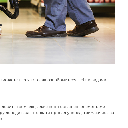
 зможете після того, як ознайомитеся з різновидами
і досить громіздкі, адже вони оснащені елементами
ору доводиться штовхати прилад уперед, тримаючись за
е.