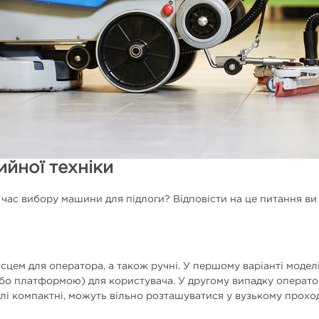
ийної техніки
 час вибору машини для підлоги? Відповісти на це питання ви
сцем для оператора, а також ручні. У першому варіанті модел
або платформою) для користувача. У другому випадку операт
елі компактні, можуть вільно розташуватися у вузькому проход