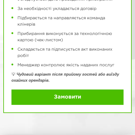
За необхідності укладається договір
Підбирається та направляється команда
клінерів
Прибирання виконується за технологічною
картою (чек-листом)
Складається та підписується акт виконаних
робіт
Менеджер контролює якість наданих послуг
Чудовий варіант після прийому гостей або виїзду
💡
охайних орендарів.
Замовити