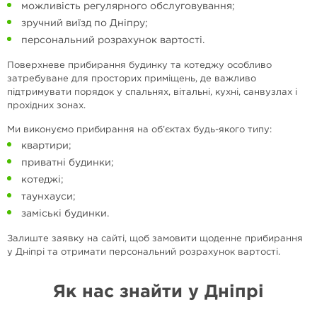
можливість регулярного обслуговування;
зручний виїзд по Дніпру;
персональний розрахунок вартості.
Поверхневе прибирання будинку та котеджу особливо
затребуване для просторих приміщень, де важливо
підтримувати порядок у спальнях, вітальні, кухні, санвузлах і
прохідних зонах.
Ми виконуємо прибирання на об’єктах будь-якого типу:
квартири;
приватні будинки;
котеджі;
таунхауси;
заміські будинки.
Залиште заявку на сайті, щоб замовити щоденне прибирання
у Дніпрі та отримати персональний розрахунок вартості.
Як нас знайти у Дніпрі