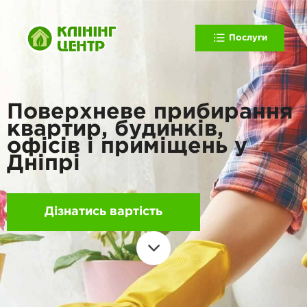
Послуги
Поверхневе прибирання
квартир, будинків,
офісів і приміщень у
Дніпрі
Дізнатись вартість