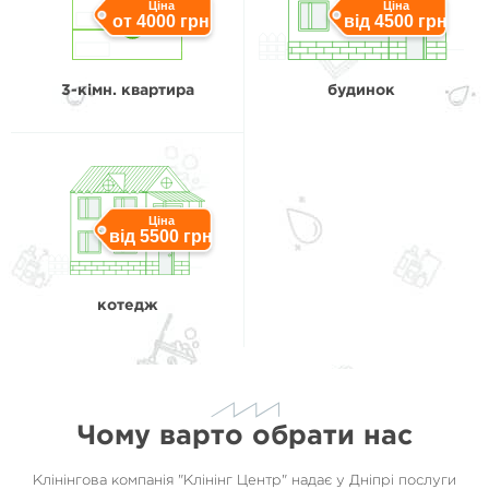
Ціна
Ціна
от 4000 грн
від 4500 грн
3-кімн. квартира
будинок
Ціна
від 5500 грн
котедж
Чому варто обрати нас
Клінінгова компанія "Клінінг Центр" надає у Дніпрі послуги