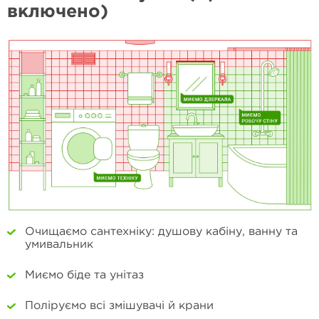
включено)
Очищаємо сантехніку: душову кабіну, ванну та
умивальник
Миємо біде та унітаз
Поліруємо всі змішувачі й крани