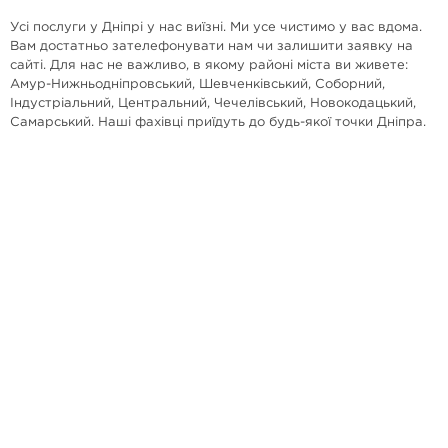
Усі послуги у Дніпрі у нас виїзні. Ми усе чистимо у вас вдома.
Вам достатньо зателефонувати нам чи залишити заявку на
сайті. Для нас не важливо, в якому районі міста ви живете:
Амур-Нижньодніпровський, Шевченківський, Соборний,
Індустріальний, Центральний, Чечелівський, Новокодацький,
Самарський. Наші фахівці приїдуть до будь-якої точки Дніпра.