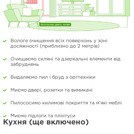
Вологе очищення всіх поверхонь у зоні
досяжності (приблизно до 2 метрів)
Очищаємо скляні та дзеркальні елементи від
забруднень
Видаляємо пил і бруд з оргтехніки
Миємо двері, розетки та вимикачі
Пилососимо килимові покриття та м’які меблі
Миємо підлоги та плінтуси
Кухня (ще включено)