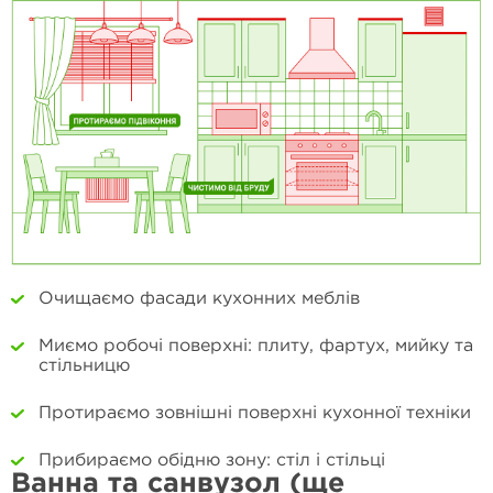
Очищаємо фасади кухонних меблів
Миємо робочі поверхні: плиту, фартух, мийку та
стільницю
Протираємо зовнішні поверхні кухонної техніки
Прибираємо обідню зону: стіл і стільці
Ванна та санвузол (ще