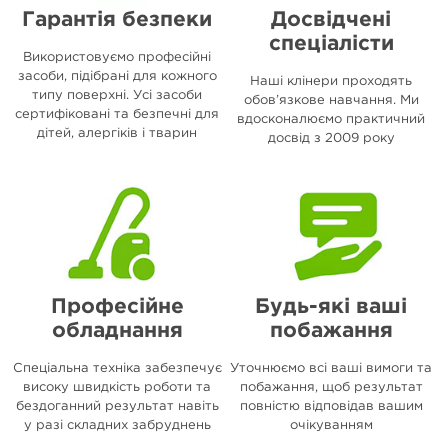
Гарантія безпеки
Досвідчені
спеціалісти
Використовуємо професійні
засоби, підібрані для кожного
Наші клінери проходять
типу поверхні. Усі засоби
обов’язкове навчання. Ми
сертифіковані та безпечні для
вдосконалюємо практичний
дітей, алергіків і тварин
досвід з 2009 року
Професійне
Будь-які ваші
обладнання
побажання
Спеціальна техніка забезпечує
Уточнюємо всі ваші вимоги та
високу швидкість роботи та
побажання, щоб результат
бездоганний результат навіть
повністю відповідав вашим
у разі складних забруднень
очікуванням