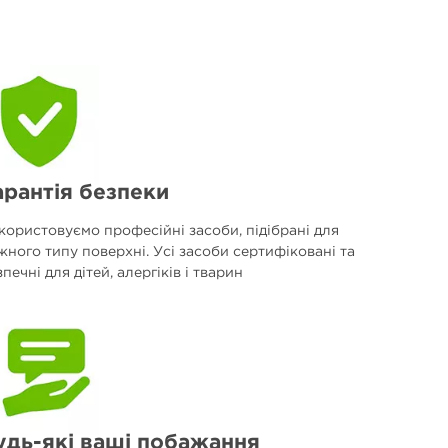
арантія безпеки
користовуємо професійні засоби, підібрані для
жного типу поверхні. Усі засоби сертифіковані та
печні для дітей, алергіків і тварин
удь-які ваші побажання