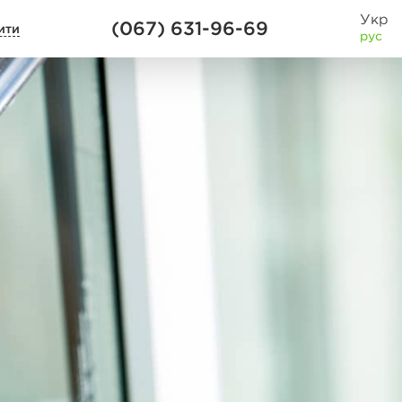
Укр
(067) 631-96-69
ити
рус