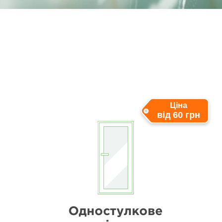
Ціна
від 60 грн
Одностулкове