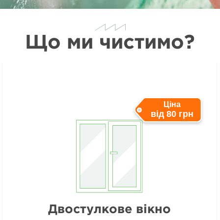
Що ми чистимо?
Ціна
від 80 грн
Двостулкове вікно