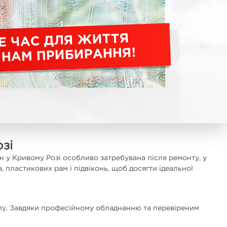
Е ЧАС ДЛЯ ЖИТТЯ
 НАМ ПРИБИРАННЯ!
зі
н у Кривому Розі особливо затребувана після ремонту, у
, пластикових рам і підвіконь, щоб досягти ідеальної
тупу. Завдяки професійному обладнанню та перевіреним