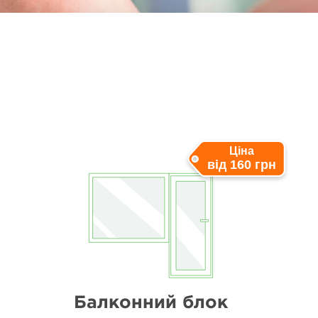
Ціна
від 160 грн
Балконний блок