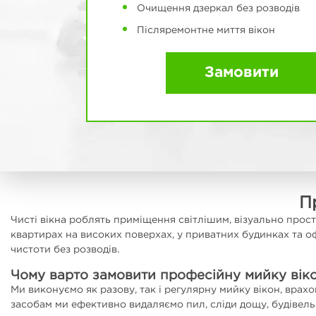
Очищення дзеркал без розводів
Післяремонтне миття вікон
Замовити
П
Чисті вікна роблять приміщення світлішим, візуально прос
квартирах на високих поверхах, у приватних будинках та оф
чистоти без розводів.
Чому варто замовити професійну мийку вік
Ми виконуємо як разову, так і регулярну мийку вікон, вра
засобам ми ефективно видаляємо пил, сліди дощу, будівельні