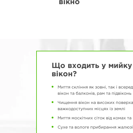
вікно
Що входить у мийку
вікон?
Миття скління як зовні, так і всеред
вікон та балконів, рам та підвіконь
Чищення вікон на високих поверха
важкодоступних місцях із землі
Миття москітних сіток від комах та
Сухе та вологе прибирання жалюзі