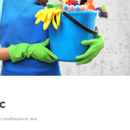
с
о прибирання, яка