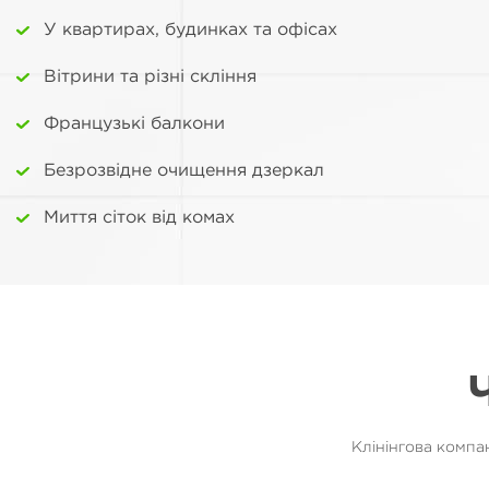
У квартирах, будинках та офісах
Вітрини та різні скління
Французькі балкони
Безрозвідне очищення дзеркал
Миття сіток від комах
Клінінгова компа