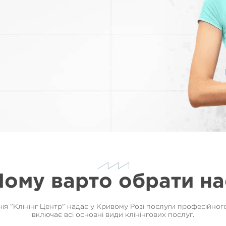
Чому варто обрати на
нія "Клінінг Центр" надає у Кривому Розі послуги професійног
включає всі основні види клінінгових послуг.