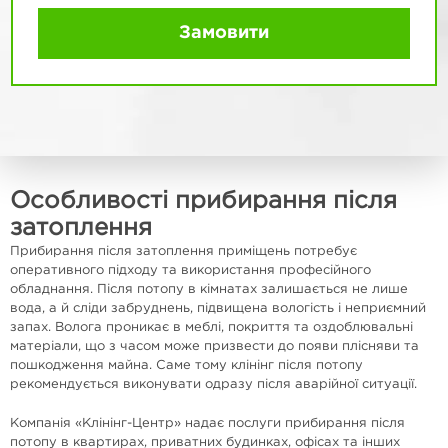
Замовити
Особливості прибирання після
затоплення
Прибирання після затоплення приміщень потребує
оперативного підходу та використання професійного
обладнання. Після потопу в кімнатах залишається не лише
вода, а й сліди забруднень, підвищена вологість і неприємний
запах. Волога проникає в меблі, покриття та оздоблювальні
матеріали, що з часом може призвести до появи плісняви та
пошкодження майна. Саме тому клінінг після потопу
рекомендується виконувати одразу після аварійної ситуації.
Компанія «Клінінг-Центр» надає послуги прибирання після
потопу в квартирах, приватних будинках, офісах та інших