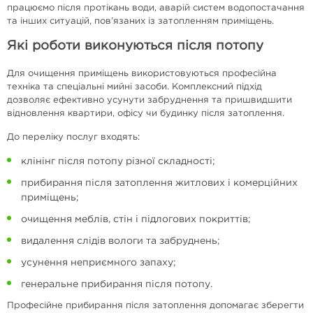
працюємо після протікань води, аварій систем водопостачання
та інших ситуацій, пов’язаних із затопленням приміщень.
Які роботи виконуються після потопу
Для очищення приміщень використовуються професійна
техніка та спеціальні мийні засоби. Комплексний підхід
дозволяє ефективно усунути забруднення та пришвидшити
відновлення квартири, офісу чи будинку після затоплення.
До переліку послуг входять:
клінінг після потопу різної складності;
прибирання після затоплення житлових і комерційних
приміщень;
очищення меблів, стін і підлогових покриттів;
видалення слідів вологи та забруднень;
усунення неприємного запаху;
генеральне прибирання після потопу.
Професійне прибирання після затоплення допомагає зберегти