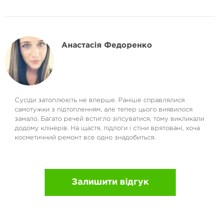
Анастасія Федоренко
Сусіди затоплюють не вперше. Раніше справлялися
самотужки з підтопленням, але тепер цього виявилося
замало. Багато речей встигло зіпсуватися, тому викликали
додому клінерів. На щастя, підлоги і стіни врятовані, хоча
косметичний ремонт все одно знадобиться.
Залишити відгук