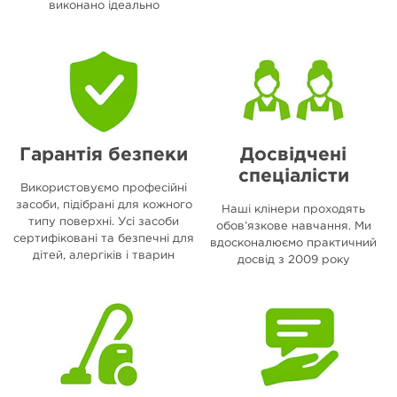
виконано ідеально
Гарантія безпеки
Досвідчені
спеціалісти
Використовуємо професійні
засоби, підібрані для кожного
Наші клінери проходять
типу поверхні. Усі засоби
обов’язкове навчання. Ми
сертифіковані та безпечні для
вдосконалюємо практичний
дітей, алергіків і тварин
досвід з 2009 року