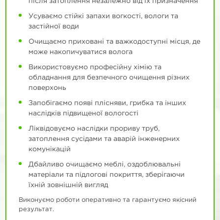
після затоплення незалежно від їх призначення
Усуваємо стійкі запахи вогкості, вологи та
застійної води
Очищаємо приховані та важкодоступні місця, де
може накопичуватися волога
Використовуємо професійну хімію та
обладнання для безпечного очищення різних
поверхонь
Запобігаємо появі плісняви, грибка та інших
наслідків підвищеної вологості
Ліквідовуємо наслідки прориву труб,
затоплення сусідами та аварій інженерних
комунікацій
Дбайливо очищаємо меблі, оздоблювальні
матеріали та підлогові покриття, зберігаючи
їхній зовнішній вигляд
Виконуємо роботи оперативно та гарантуємо якісний
результат.