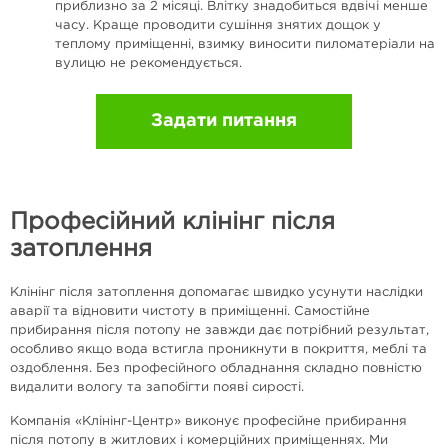
приблизно за 2 місяці. Влітку знадобиться вдвічі менше
часу. Краще проводити сушіння знятих дощок у
теплому приміщенні, взимку виносити пиломатеріали на
вулицю не рекомендується.
Задати питання
Професійний клінінг після
затоплення
Клінінг після затоплення допомагає швидко усунути наслідки
аварії та відновити чистоту в приміщенні. Самостійне
прибирання після потопу не завжди дає потрібний результат,
особливо якщо вода встигла проникнути в покриття, меблі та
оздоблення. Без професійного обладнання складно повністю
видалити вологу та запобігти появі сирості.
Компанія «Клінінг-Центр» виконує професійне прибирання
після потопу в житлових і комерційних приміщеннях. Ми