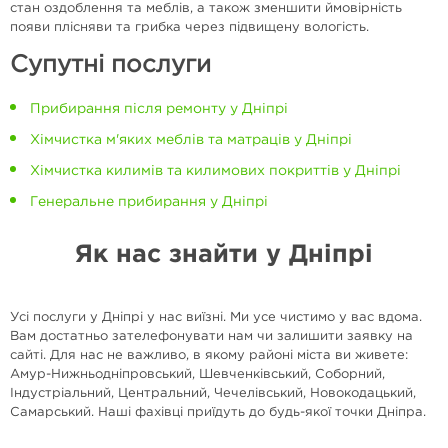
стан оздоблення та меблів, а також зменшити ймовірність
появи плісняви та грибка через підвищену вологість.
Супутні послуги
Прибирання після ремонту у Дніпрі
Хімчистка м'яких меблів та матраців у Дніпрі
Хімчистка килимів та килимових покриттів у Дніпрі
Генеральне прибирання у Дніпрі
Як нас знайти у Дніпрі
Усі послуги у Дніпрі у нас виїзні. Ми усе чистимо у вас вдома.
Вам достатньо зателефонувати нам чи залишити заявку на
сайті. Для нас не важливо, в якому районі міста ви живете:
Амур-Нижньодніпровський, Шевченківський, Соборний,
Індустріальний, Центральний, Чечелівський, Новокодацький,
Самарський. Наші фахівці приїдуть до будь-якої точки Дніпра.