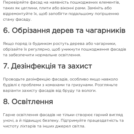
Перевіряйте фасад на наявність пошкоджених елементів,
таких як цеглини, плити або віконні рами. Замініть або
відремонтуйте їх, щоб запобігти подальшому погіршенню
стану фасаду.
6. Обрізання дерев та чагарників
Якщо поряд із будинком ростуть дерева або чагарники,
обрізайте їх регулярно, щоб уникнути пошкодження фасадів
та забезпечити нормальне освітлення.
7. Дезінфекція та захист
Проводьте дезінфекцію фасадів, особливо якщо навколо
будівлі є проблеми з комахами та гризунами. Розгляньте
варіанти захисту фасадів від бруду та вологи.
8. Освітлення
Гарне освітлення фасадів не тільки створює гарний вигляд
уночі, а й підвищує безпеку. Підтримуйте працездатність та
чистоту ліхтарів та інших джерел світла.