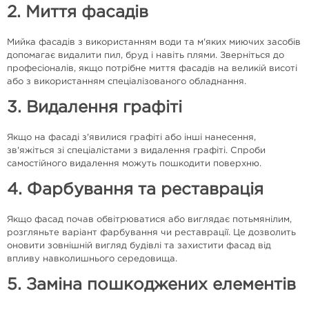
2. Миття фасадів
Мийка фасадів з використанням води та м'яких миючих засобів
допомагає видалити пил, бруд і навіть плями. Зверніться до
професіоналів, якщо потрібне миття фасадів на великій висоті
або з використанням спеціалізованого обладнання.
3. Видалення графіті
Якщо на фасаді з'явилися графіті або інші нанесення,
зв'яжіться зі спеціалістами з видалення графіті. Спроби
самостійного видалення можуть пошкодити поверхню.
4. Фарбування та реставрація
Якщо фасад почав обвітрюватися або виглядає потьмянілим,
розгляньте варіант фарбування чи реставрації. Це дозволить
оновити зовнішній вигляд будівлі та захистити фасад від
впливу навколишнього середовища.
5. Заміна пошкоджених елементів