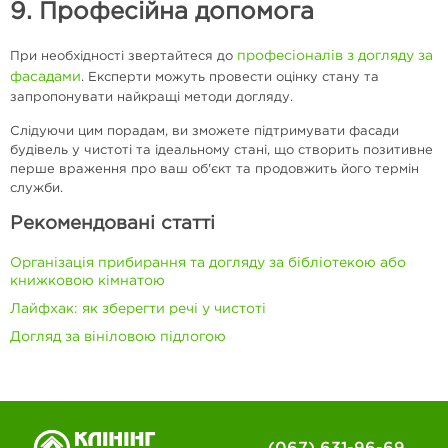
9. Професійна допомога
професіоналів з догляду за
При необхідності звертайтеся до
фасадами
. Експерти можуть провести оцінку стану та
запропонувати найкращі методи догляду.
Слідуючи цим порадам, ви зможете підтримувати фасади
будівель у чистоті та ідеальному стані, що створить позитивне
перше враження про ваш об'єкт та продовжить його термін
служби.
Рекомендовані статті
Організація прибирання та догляду за бібліотекою або
книжковою кімнатою
Лайфхак: як зберегти речі у чистоті
Догляд за вініловою підлогою
(067) 631-96-69