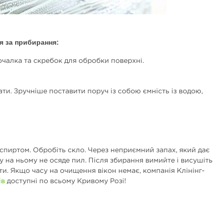
 за прибирання:
мочалка та скребок для обробки поверхні.
ти. Зручніше поставити поруч із собою ємність із водою,
 спиртом. Обробіть скло. Через неприємний запах, який дає
у на ньому не осяде пил. Після збирання вимийте і висушіть
и. Якщо часу на очищення вікон немає, компанія Клінінг-
ів
доступні по всьому Кривому Розі!