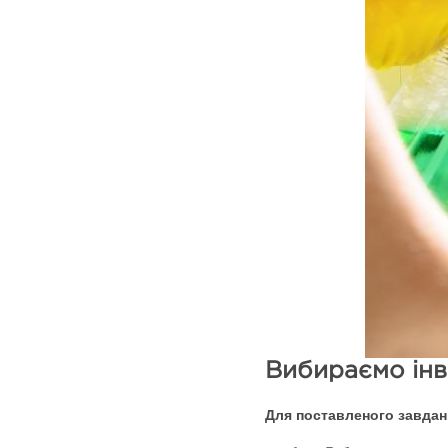
Вибираємо інв
Для поставленого завданн