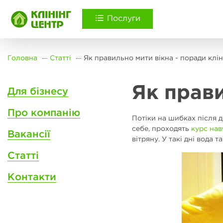
Послуги
Головна
Статті
Як правильно мити вікна - поради клін
Як прави
Для бізнесу
Про компанію
Потіки на шибках після д
себе, проходять
курс на
Вакансії
вітряну. У такі дні вода
Статті
Контакти