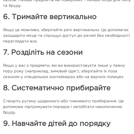
меблів. Менше предметів на поверхнях – менше місця для пилу
та бруду.
6. Тримайте вертикально
Якщо це можливо, зберігайте речі вертикально. Це допомагає
заощадити місце та спрощує доступ до речей без необхідності
переглядати все.
7. Розділіть на сезони
Якщо у вас є предмети, які ви використовуєте лише у певну
пору року (наприклад, зимовий одяг), зберігайте їх поза
сезоном у спеціальних контейнерах або на верхніх полицях.
8. Систематично прибирайте
Створіть рутину щоденного або тижневого прибирання. Це
допоможе підтримувати порядок і запобігати накопиченню
бруду.
9. Навчайте дітей до порядку