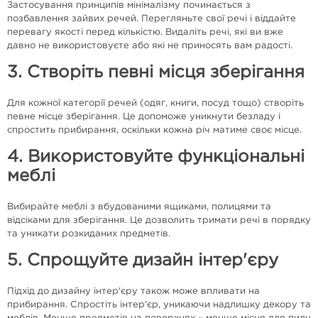
Застосування принципів мінімалізму починається з
позбавлення зайвих речей. Перегляньте свої речі і віддайте
перевагу якості перед кількістю. Видаліть речі, які ви вже
давно не використовуєте або які не приносять вам радості.
3. Створіть певні місця зберігання
Для кожної категорії речей (одяг, книги, посуд тощо) створіть
певне місце зберігання. Це допоможе уникнути безладу і
спростить прибирання, оскільки кожна річ матиме своє місце.
4. Використовуйте функціональні
меблі
Вибирайте меблі з вбудованими ящиками, полицями та
відсіками для зберігання. Це дозволить тримати речі в порядку
та уникати розкиданих предметів.
5. Спрощуйте дизайн інтер'єру
Підхід до дизайну інтер'єру також може впливати на
прибирання. Спростіть інтер'єр, уникаючи надлишку декору та