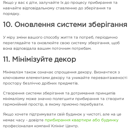
Якщо у вас є діти, залучайте їх до процесу прибирання та
навчайте відповідальному ставленню до зберігання та
порядку.
10. Оновлення системи зберігання
У міру зміни вашого способу життя та потреб, періодично
переглядайте та оновлюйте свою систему зберігання, щоб
вона відповідала вашим поточним потребам.
11. Мінімізуйте декор
Мінімалізм також означає спрощення декору. Визначтеся з
ключовими елементами декору та уникайте перевантаженості
простору безліччю дрібних предметів.
Створення системи зберігання та дотримання принципів
мінімалізму може значно полегшити прибирання та створити
гармонійний простір, в якому приємно перебувати.
Якщо хочете підтримувати свій будинок у чистоті, але на це
прибирання квартири або будинку
немає часу - довірте
професіоналам компанії Клінінг Центр.