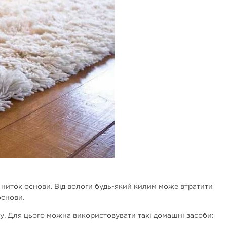
ниток основи. Від вологи будь-який килим може втратити
основи.
у. Для цього можна використовувати такі домашні засоби: