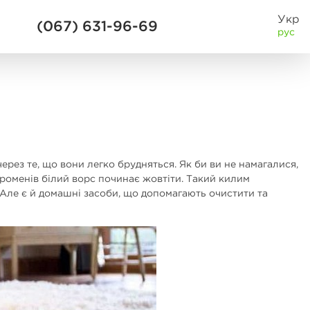
Укр
(067) 631-96-69
рус
ерез те, що вони легко брудняться. Як би ви не намагалися,
 променів білий ворс починає жовтіти. Такий килим
 Але є й домашні засоби, що допомагають очистити та