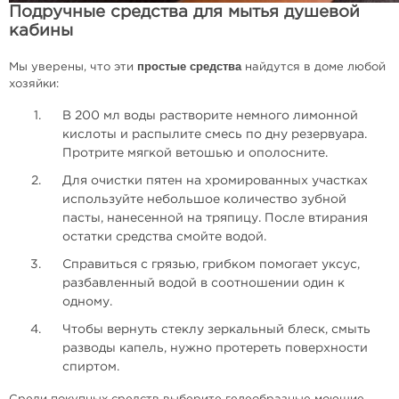
Подручные средства для мытья душевой
кабины
простые средства
Мы уверены, что эти
найдутся в доме любой
хозяйки:
В 200 мл воды растворите немного лимонной
кислоты и распылите смесь по дну резервуара.
Протрите мягкой ветошью и ополосните.
Для очистки пятен на хромированных участках
используйте небольшое количество зубной
пасты, нанесенной на тряпицу. После втирания
остатки средства смойте водой.
Справиться с грязью, грибком помогает уксус,
разбавленный водой в соотношении один к
одному.
Чтобы вернуть стеклу зеркальный блеск, смыть
разводы капель, нужно протереть поверхности
спиртом.