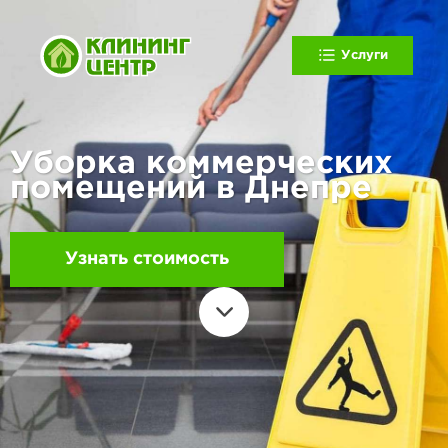
Услуги
Уборка коммерческих
помещений в Днепре
Узнать стоимость