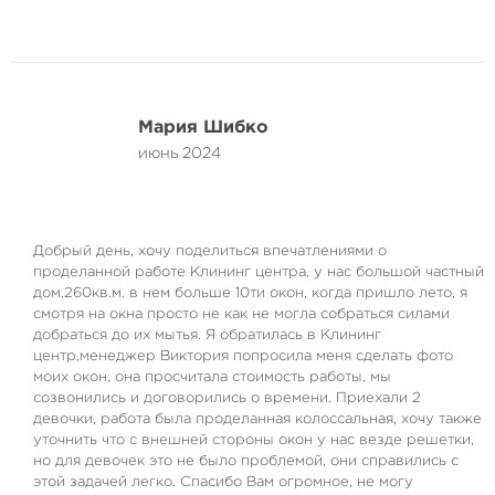
Мария Шибко
июнь 2024
Добрый день, хочу поделиться впечатлениями о
проделанной работе Клининг центра, у нас большой частный
дом,260кв.м. в нем больше 10ти окон, когда пришло лето, я
смотря на окна просто не как не могла собраться силами
добраться до их мытья. Я обратилась в Клининг
центр,менеджер Виктория попросила меня сделать фото
моих окон, она просчитала стоимость работы, мы
созвонились и договорились о времени. Приехали 2
девочки, работа была проделанная колоссальная, хочу также
уточнить что с внешней стороны окон у нас везде решетки,
но для девочек это не было проблемой, они справились с
этой задачей легко. Спасибо Вам огромное, не могу