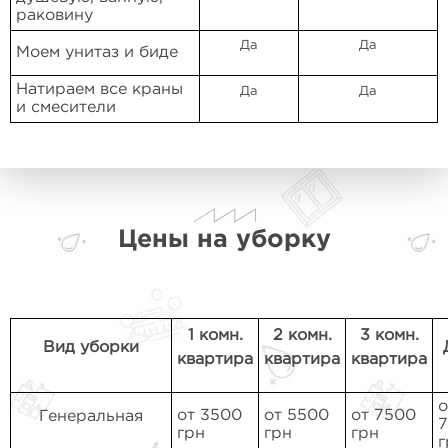
раковину
Да
Да
Моем унитаз и биде
Натираем все краны
Да
Да
и смесители
Цены на уборку
1 комн.
2 комн.
3 комн.
Вид уборки
квартира
квартира
квартира
о
от 3500
от 5500
от 7500
Генеральная
грн
грн
грн
г