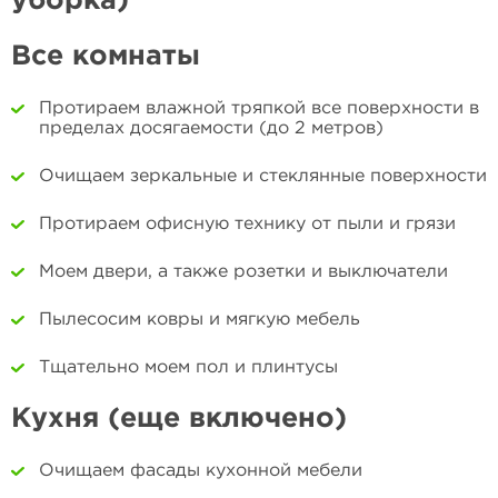
уборка)
Все комнаты
Протираем влажной тряпкой все поверхности в
пределах досягаемости (до 2 метров)
Очищаем зеркальные и стеклянные поверхности
Протираем офисную технику от пыли и грязи
Моем двери, а также розетки и выключатели
Пылесосим ковры и мягкую мебель
Тщательно моем пол и плинтусы
Кухня (еще включено)
Очищаем фасады кухонной мебели