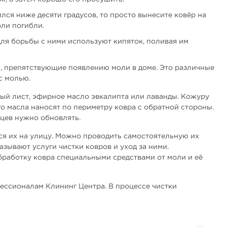
лся ниже десяти градусов, то просто вынесите ковёр на
оли погибли.
ля борьбы с ними используют кипяток, поливая им
, препятствующие появлению моли в доме. Это различные
с молью.
ый лист, эфирное масло эвкалипта или лаванды. Кожуру
о масла наносят по периметру ковра с обратной стороны.
яцев нужно обновлять.
ся их на улицу. Можно проводить самостоятельную их
зывают услуги чистки ковров и уход за ними.
бработку ковра специальными средствами от моли и её
ссионалам Клининг Центра. В процессе чистки