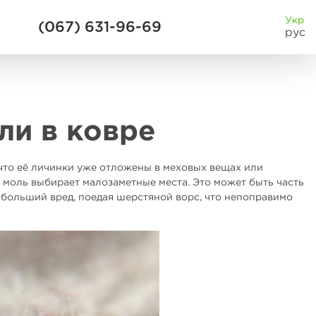
Укр
(067) 631-96-69
рус
ли в ковре
, что её личинки уже отложены в меховых вещах или
к моль выбирает малозаметные места. Это может быть часть
больший вред, поедая шерстяной ворс, что непоправимо