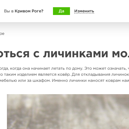
Кривом Роге?
Да
Изменить
Вы в
ре
оться с личинками мо
гда, когда она начинает летать по дому. Это может означать
то таким изделием является ковёр. Для откладывания личино
 мебелью или за шкафом. Именно личинки наносят коврам наи