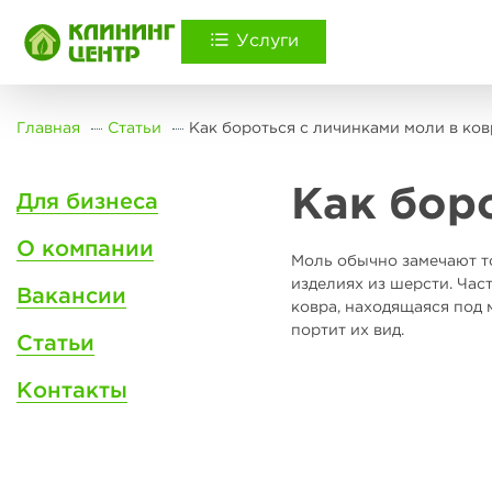
Услуги
Главная
Статьи
Как бороться с личинками моли в ков
Как бор
Для бизнеса
О компании
Моль обычно замечают то
изделиях из шерсти. Час
Вакансии
ковра, находящаяся под
портит их вид.
Статьи
Контакты