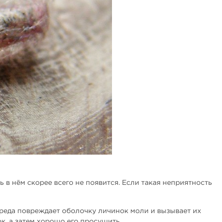
ь в нём скорее всего не появится. Если такая неприятность
среда повреждает оболочку личинок моли и вызывает их
, а затем хорошо его просушить.