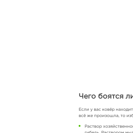
Чего боятся л
Если у вас ковёр находит
всё же произошла, то и
Раствор хозяйственно
гибель. Раствором мы