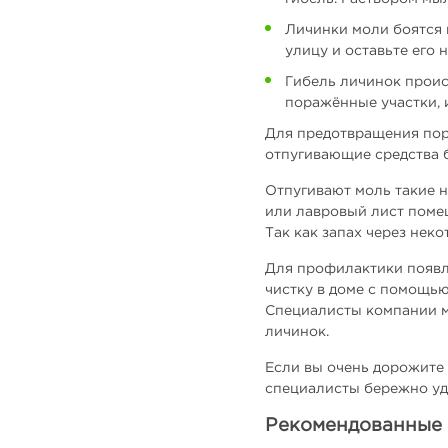
Личинки моли боятся 
улицу и оставьте его 
Гибель личинок проис
поражённые участки, 
Для предотвращения пор
отпугивающие средства 
Отпугивают моль такие 
или лавровый лист помещ
Так как запах через неко
Для профилактики появл
чистку в доме с помощью
Специалисты компании мо
личинок.
Если вы очень дорожите
специалисты бережно уда
Рекомендованные 