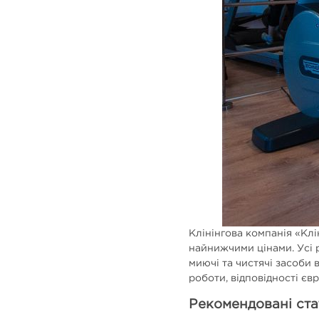
Клінінгова компанія «Клі
найнижчими цінами. Усі 
миючі та чистячі засоби 
роботи, відповідності єв
Рекомендовані ста