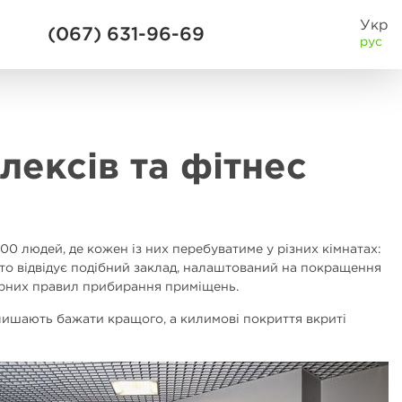
Укр
(067) 631-96-69
рус
ексів та фітнес
000 людей, де кожен із них перебуватиме у різних кімнатах:
хто відвідує подібний заклад, налаштований на покращення
тарних правил прибирання приміщень.
залишають бажати кращого, а килимові покриття вкриті