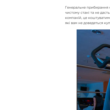
Генеральне прибирання с
чистому стані та не даст
компаній, це коштуватиме
які вам не доведеться куп