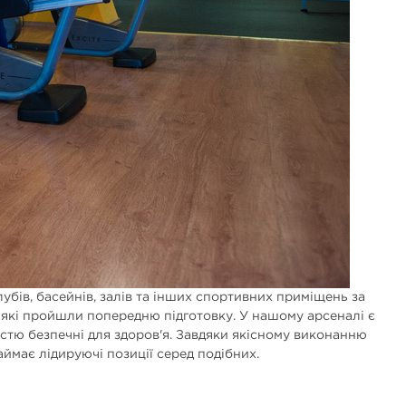
убів, басейнів, залів та інших спортивних приміщень за
які пройшли попередню підготовку. У нашому арсеналі є
ністю безпечні для здоров'я. Завдяки якісному виконанню
ймає лідируючі позиції серед подібних.