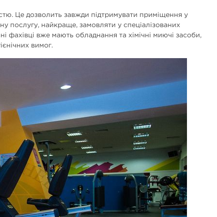
стю. Це дозволить завжди підтримувати приміщення у
бну послугу, найкраще, замовляти у спеціалізованих
і фахівці вже мають обладнання та хімічні миючі засоби,
гієнічних вимог.