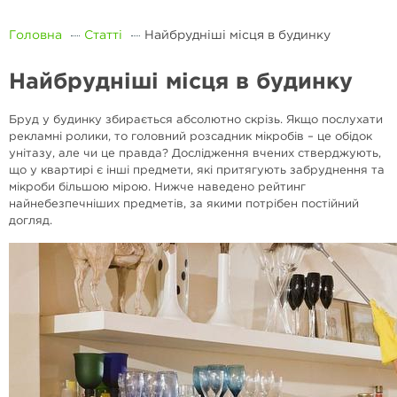
Головна
Статті
Найбрудніші місця в будинку
Найбрудніші місця в будинку
Бруд у будинку збирається абсолютно скрізь. Якщо послухати
рекламні ролики, то головний розсадник мікробів – це обідок
унітазу, але чи це правда? Дослідження вчених стверджують,
що у квартирі є інші предмети, які притягують забруднення та
мікроби більшою мірою. Нижче наведено рейтинг
найнебезпечніших предметів, за якими потрібен постійний
догляд.