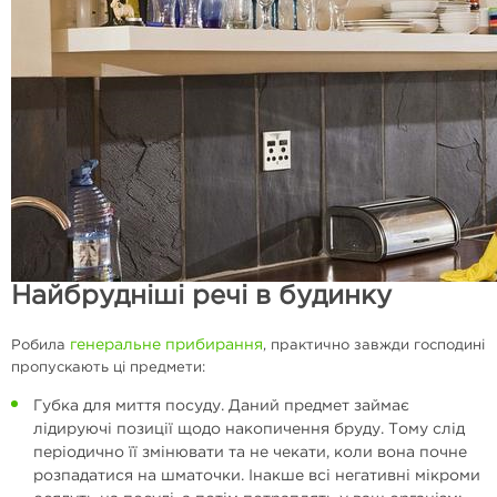
Найбрудніші речі в будинку
генеральне прибирання
Робила
, практично завжди господині
пропускають ці предмети:
Губка для миття посуду. Даний предмет займає
лідируючі позиції щодо накопичення бруду. Тому слід
періодично її змінювати та не чекати, коли вона почне
розпадатися на шматочки. Інакше всі негативні мікроми