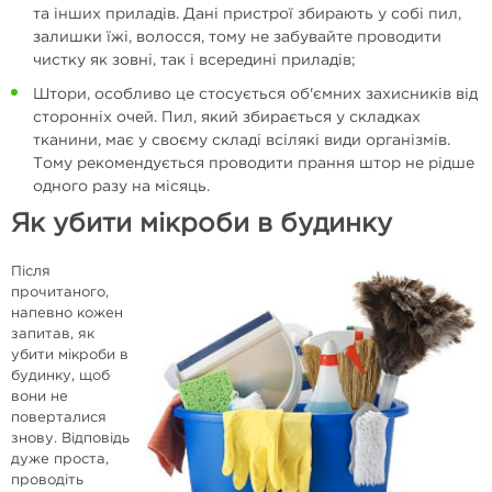
та інших приладів. Дані пристрої збирають у собі пил,
залишки їжі, волосся, тому не забувайте проводити
чистку як зовні, так і всередині приладів;
Штори, особливо це стосується об'ємних захисників від
сторонніх очей. Пил, який збирається у складках
тканини, має у своєму складі всілякі види організмів.
Тому рекомендується проводити прання штор не рідше
одного разу на місяць.
Як убити мікроби в будинку
Після
прочитаного,
напевно кожен
запитав, як
убити мікроби в
будинку, щоб
вони не
поверталися
знову. Відповідь
дуже проста,
проводіть