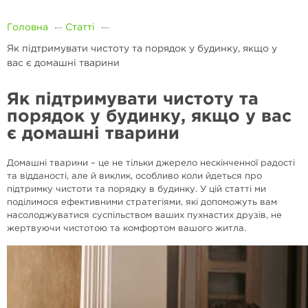
Головна
Статті
Як підтримувати чистоту та порядок у будинку, якщо у
вас є домашні тварини
Як підтримувати чистоту та
порядок у будинку, якщо у вас
є домашні тварини
Домашні тварини – це не тільки джерело нескінченної радості
та відданості, але й виклик, особливо коли йдеться про
підтримку чистоти та порядку в будинку. У цій статті ми
поділимося ефективними стратегіями, які допоможуть вам
насолоджуватися суспільством ваших пухнастих друзів, не
жертвуючи чистотою та комфортом вашого житла.