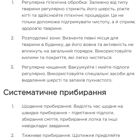
Регулярна гігієнічна обробка: Залежно від типу
тварини регулярно стрижіть його шерсть, ріжте
кігті та здійснюйте гігієнічні процедури. Це не
тільки допоможе підтримувати чистоту, а й сприяє
здоров'ю тварини.
Розподілені зони: Визначте певні місця для
тварини в будинку, де його вовна та активність не
вплинуть на загальний порядок. Використовуйте
килими та покриття, які легко чистяться.
Регулярне чищення: Вакуумуйте і мийте підлоги
регулярно. Використовуйте спеціальні засоби для
видалення шерсті та запахів пухнастого.
Систематичне прибирання
Щоденне прибирання: Виділіть час щодня на
швидке прибирання – підмітання підлоги,
збирання сміття, прибирання лотка та інші
невідкладні завдання.
Тижневе прибирання: Щотижня приділяйте