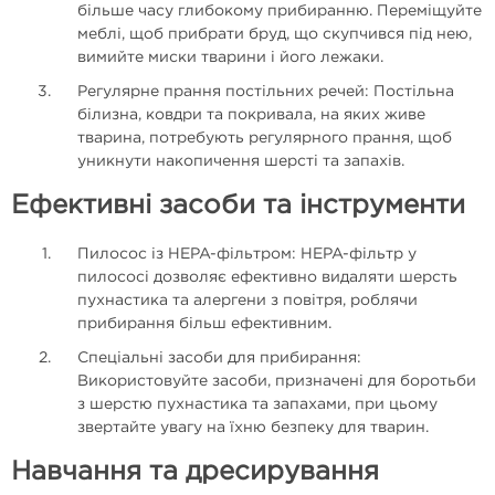
більше часу глибокому прибиранню. Переміщуйте
меблі, щоб прибрати бруд, що скупчився під нею,
вимийте миски тварини і його лежаки.
Регулярне прання постільних речей: Постільна
білизна, ковдри та покривала, на яких живе
тварина, потребують регулярного прання, щоб
уникнути накопичення шерсті та запахів.
Ефективні засоби та інструменти
Пилосос із HEPA-фільтром: HEPA-фільтр у
пилососі дозволяє ефективно видаляти шерсть
пухнастика та алергени з повітря, роблячи
прибирання більш ефективним.
Спеціальні засоби для прибирання:
Використовуйте засоби, призначені для боротьби
з шерстю пухнастика та запахами, при цьому
звертайте увагу на їхню безпеку для тварин.
Навчання та дресирування