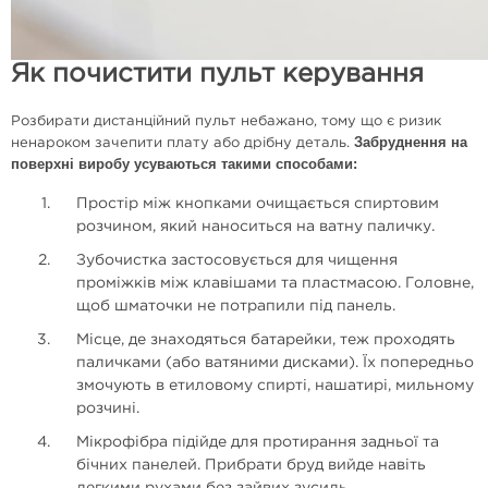
Як почистити пульт керування
Розбирати дистанційний пульт небажано, тому що є ризик
Забруднення на
ненароком зачепити плату або дрібну деталь.
поверхні виробу усуваються такими способами:
Простір між кнопками очищається спиртовим
розчином, який наноситься на ватну паличку.
Зубочистка застосовується для чищення
проміжків між клавішами та пластмасою. Головне,
щоб шматочки не потрапили під панель.
Місце, де знаходяться батарейки, теж проходять
паличками (або ватяними дисками). Їх попередньо
змочують в етиловому спирті, нашатирі, мильному
розчині.
Мікрофібра підійде для протирання задньої та
бічних панелей. Прибрати бруд вийде навіть