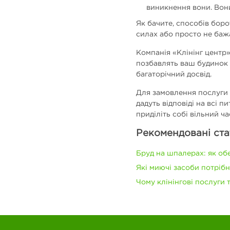
виникнення вони. Вон
Як бачите, способів боро
силах або просто не баж
Компанія «Клінінг центр»
позбавлять ваш будинок в
багаторічний досвід.
Для замовлення послуги в
дадуть відповіді на всі 
приділіть собі вільний ча
Рекомендовані ста
Бруд на шпалерах: як об
Які миючі засоби потріб
Чому клінінгові послуги 