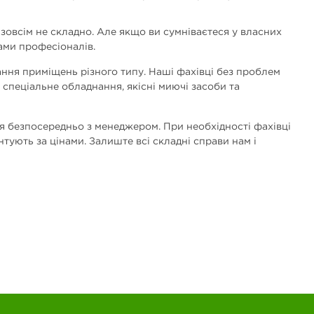
х зовсім не складно. Але якщо ви сумніваєтеся у власних
ами професіоналів.
ання приміщень різного типу. Наші фахівці без проблем
 спеціальне обладнання, якісні миючі засоби та
ься безпосередньо з менеджером. При необхідності фахівці
нтують за цінами. Залиште всі складні справи нам і