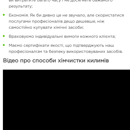
ви витратите багато часу і не досягнете бажаного
результату;
Економія. Як би дивно це не звучало, але скористатися
послугами професіоналів дещо дешевше, ніж
самостійно купувати хімічні засоби;
Враховуємо індивідуальні вимоги кожного клієнта;
Маємо сертифікати якості, що підтверджують наш
професіоналізм та безпеку використовуваних засобів.
Відео про способи хімчистки килимів