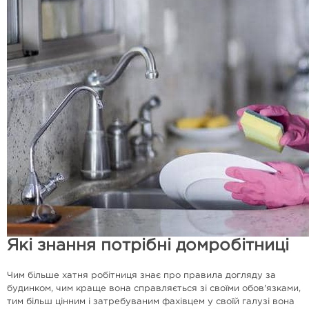
Які знання потрібні домробітниці
Чим більше хатня робітниця знає про правила догляду за
будинком, чим краще вона справляється зі своїми обов'язками,
тим більш цінним і затребуваним фахівцем у своїй галузі вона