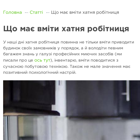
Головна
Статті
Що має вміти хатня робітниця
Що має вміти хатня робітниця
У наші дні хатня робітниця повинна не тільки вміти приводити
будинок своїх замовників у порядок, а й володіти певним
багажем знань у галузі професійних миючих засобів (ми
ось тут
писали про це
), інвентарю, вміти поводитися з
сучасною побутовою технікою. Також не мале значення має
позитивний психологічний настрій.