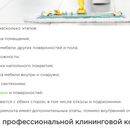
несколько этапов:
ка помещения;
мебели, других поверхностей и пола;
ложности;
ка напольного покрытия;
ка мебели внутри и снаружи;
 сантехники;
бели
и поверхностей;
ются с обеих сторон, в том числе откосы и подоконники.
ремонта имеет дополнительные этапы, помимо внутренней оч
 профессиональной клининговой к