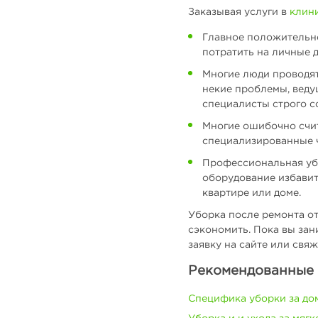
Заказывая услуги в
клини
Главное положительное
потратить на личные д
Многие люди проводят
некие проблемы, веду
специалисты строго с
Многие ошибочно счит
специализированные 
Профессиональная убо
оборудование избавит
квартире или доме.
Уборка после ремонта от
сэкономить. Пока вы зан
заявку на сайте или св
Рекомендованные 
Специфика уборки за до