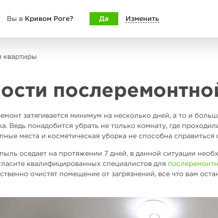
Кривом Роге?
Да
Изменить
Вы в
и квартиры
ости послеремонтно
монт затягивается минимум на несколько дней, а то и больш
а. Ведь понадобится убрать не только комнату, где проходил
пные места и косметическая уборка не способна справиться 
 пыль оседает на протяжении 7 дней, в данной ситуации необ
гласите квалифицированных специалистов для
послеремонтн
ственно очистят помещение от загрязнений, все что вам оста