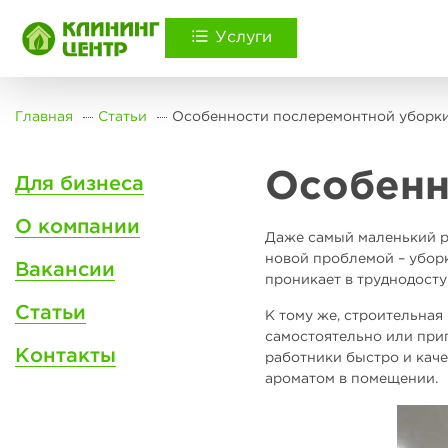
Услуги
Главная
Статьи
Особенности послеремонтной уборк
Особенн
Для бизнеса
О компании
Даже самый маленький ре
новой проблемой – уборк
Вакансии
проникает в труднодосту
Статьи
К тому же, строительная
самостоятельно или при
Контакты
работники быстро и каче
ароматом в помещении.