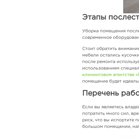
Этапы послес
Уборка помещения после 
современное оборудовани
Стоит обратить внимание
мебели остались кусочки
после ремонта использу
использованием специали
клининговом агентстве 
помещение будет идеаль
Перечень рабо
Если вы являетесь влад
потратить много сил, вр
риск, что вы испортите 
большом помещении, нап