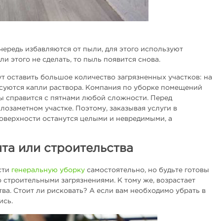
чередь избавляются от пыли, для этого используют
 этого не сделать, то пыль появится снова.
ут оставить большое количество загрязненных участков: на
расуются капли раствора. Компания по уборке помещений
ы справится с пятнами любой сложности. Перед
озаметном участке. Поэтому, заказывая услуги в
поверхности останутся целыми и невредимыми, а
та или строительства
сти
генеральную уборку
самостоятельно, но будьте готовы
о строительными загрязнениями. К тому же, возрастает
ва. Стоит ли рисковать? А если вам необходимо убрать в
ись.