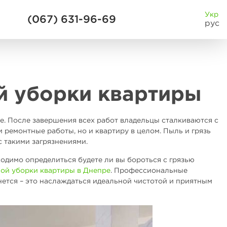
Укр
(067) 631-96-69
рус
й уборки квартиры
е. После завершения всех работ владельцы сталкиваются с
и ремонтные работы, но и квартиру в целом. Пыль и грязь
с такими загрязнениями.
ходимо определиться будете ли вы бороться с грязью
ой уборки квартиры в Днепре
. Профессиональные
нется – это наслаждаться идеальной чистотой и приятным