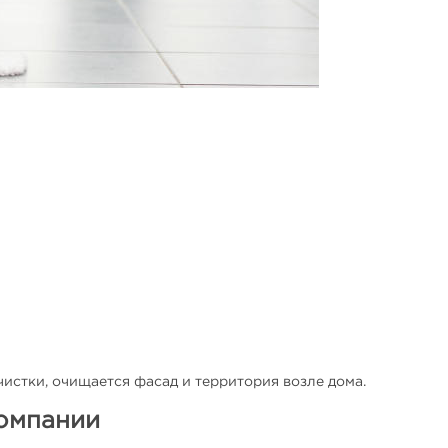
истки, очищается фасад и территория возле дома.
омпании