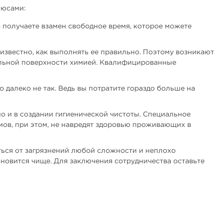
люсами:
о получаете взамен свободное время, которое можете
известно, как выполнять ее правильно. Поэтому возникают
ольной поверхности химией. Квалифицированные
 далеко не так. Ведь вы потратите гораздо больше на
о и в создании гигиенической чистоты. Специальное
мов, при этом, не навредят здоровью проживающих в
ться от загрязнений любой сложности и неплохо
ановится чище. Для заключения сотрудничества оставьте