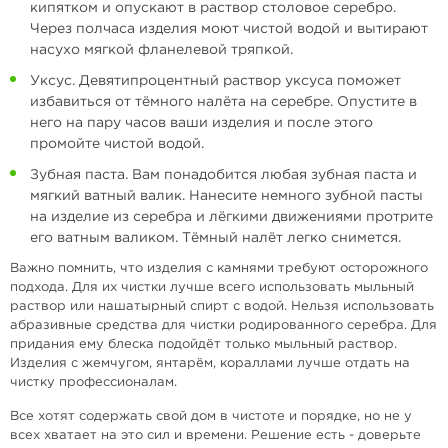
кипятком и опускают в раствор столовое серебро.
Через полчаса изделия моют чистой водой и вытирают
насухо мягкой фланелевой тряпкой.
Уксус. Девятипроцентный раствор уксуса поможет
избавиться от тёмного налёта на серебре. Опустите в
него на пару часов ваши изделия и после этого
промойте чистой водой.
Зубная паста. Вам понадобится любая зубная паста и
мягкий ватный валик. Нанесите немного зубной пасты
на изделие из серебра и лёгкими движениями протрите
его ватным валиком. Тёмный налёт легко снимется.
Важно помнить, что изделия с камнями требуют осторожного
подхода. Для их чистки лучше всего использовать мыльный
раствор или нашатырный спирт с водой. Нельзя использовать
абразивные средства для чистки родированного серебра. Для
придания ему блеска подойдёт только мыльный раствор.
Изделия с жемчугом, янтарём, кораллами лучше отдать на
чистку профессионалам.
Все хотят содержать свой дом в чистоте и порядке, но не у
всех хватает на это сил и времени. Решение есть - доверьте