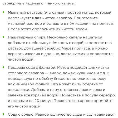
серебряные изделия от тёмного налёта:
Мыльный раствор. Это самый простой метод, который
используется для чистки серебра. Приготовьте
мыльный раствор и оставьте в нём изделия на полчаса.
После этого ополосните их чистой водой.
Нашатырный спирт. Несколько капель нашатыря
добавьте в небольшую ёмкость с водой, и поместите в
раствор домашнее серебро. Через полчаса, а можно
держать изделия и дольше, достаньте их и ополосните
чистой водой.
Пищевая сода с фольгой. Метод подойдёт для чистки
столового серебра — вилок, ложек, кувшинов и т.д. В
подходящую по объёму ёмкость положите полоску
алюминиевой фольги. Это может быть обёртка от
шоколадки. Добавьте пару столовых ложек соды и
залейте всё горячей водой. Поместите в посуду серебро
и оставьте на 20 минут. После этого хорошо промойте
его чистой водой.
Сода с солью. Равное количество соды и соли заливают