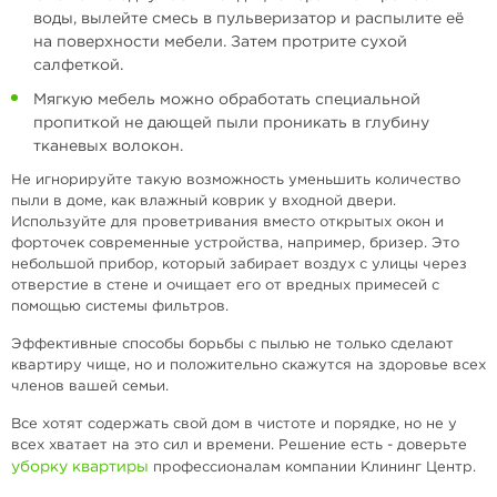
воды, вылейте смесь в пульверизатор и распылите её
на поверхности мебели. Затем протрите сухой
салфеткой.
Мягкую мебель можно обработать специальной
пропиткой не дающей пыли проникать в глубину
тканевых волокон.
Не игнорируйте такую возможность уменьшить количество
пыли в доме, как влажный коврик у входной двери.
Используйте для проветривания вместо открытых окон и
форточек современные устройства, например, бризер. Это
небольшой прибор, который забирает воздух с улицы через
отверстие в стене и очищает его от вредных примесей с
помощью системы фильтров.
Эффективные способы борьбы с пылью не только сделают
квартиру чище, но и положительно скажутся на здоровье всех
членов вашей семьи.
Все хотят содержать свой дом в чистоте и порядке, но не у
всех хватает на это сил и времени. Решение есть - доверьте
уборку квартиры
профессионалам компании Клининг Центр.