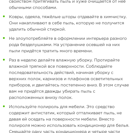
свойством притягивать пыль и хуже очищается от неё
обычными способами.
Ковры, одеяла, тяжёлые шторы отдавайте в химчистку.
Они накапливают в себе пыль, которую не получится
удалить обычной стиркой.
Не злоупотребляйте в оформлении интерьера разного
рода безделушками. На устранение осевшей на них
пыли придётся тратить много времени.
Раз в неделю делайте влажную уборку. Протирайте
влажной тряпкой все поверхности. Соблюдайте
последовательность действий, начиная уборку с
верхних полок, карнизов и плафонов осветительных
приборов, и двигайтесь постепенно вниз. В этом случае
вам не придётся дважды убирать пыль с
расположенных внизу полок.
Используйте полироль для мебели. Это средство
содержит антистатик, который отталкивает пыль, не
давая ей оседать на поверхности мебели. Вместо
полироля можно использовать кондиционер для белья.
Смешайте одну часть кондиционера и четыре части