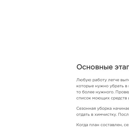
Основные эта
Любую работу легче выпо
которые нужно убрать в 
то более нужного. Прове
список моющих средств и
Сезонная уборка начинае
отдать в химчистку. Посл
Когда план составлен, с