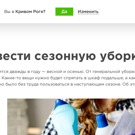
Кривом Роге?
Да
Изменить
Вы в
вести сезонную убор
тся дважды в году — весной и осенью. От генеральной уборки
Какие-то вещи нужно будет спрятать в шкаф подальше, а как
о было без труда пользоваться в наступающем сезоне. Об эт