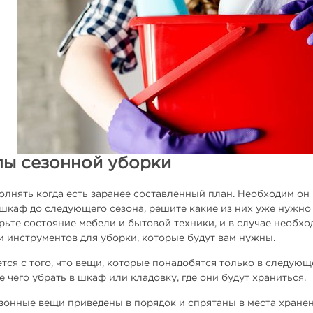
пы сезонной уборки
лнять когда есть заранее составленный план. Необходим он 
шкаф до следующего сезона, решите какие из них уже нужно 
рьте состояние мебели и бытовой техники, и в случае необхо
 инструментов для уборки, которые будут вам нужны.
тся с того, что вещи, которые понадобятся только в следующ
е чего убрать в шкаф или кладовку, где они будут храниться.
езонные вещи приведены в порядок и спрятаны в места хране