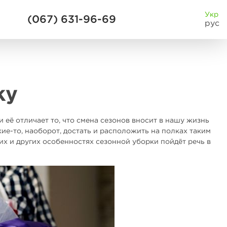
Укр
(067) 631-96-69
рус
ку
 её отличает то, что смена сезонов вносит в нашу жизнь
ие-то, наоборот, достать и расположить на полках таким
их и других особенностях сезонной уборки пойдёт речь в