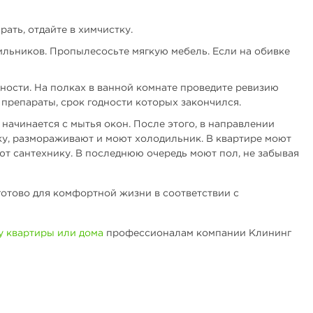
ать, отдайте в химчистку.
льников. Пропылесосьте мягкую мебель. Если на обивке
ности. На полках в ванной комнате проведите ревизию
репараты, срок годности которых закончился.
ачинается с мытья окон. После этого, в направлении
ку, размораживают и моют холодильник. В квартире моют
ают сантехнику. В последнюю очередь моют пол, не забывая
 готово для комфортной жизни в соответствии с
у квартиры или дома
профессионалам компании Клининг