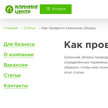
Услуги
Главная
Статьи
Как провести сезонную уборку
Как про
Для бизнеса
О компании
Сезонная уборка проводи
определённые перемены. 
Вакансии
образом, чтобы ими можн
этой статье.
Статьи
Контакты