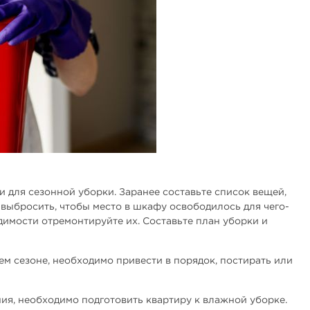
и для сезонной уборки. Заранее составьте список вещей,
выбросить, чтобы место в шкафу освободилось для чего-
димости отремонтируйте их. Составьте план уборки и
ем сезоне, необходимо привести в порядок, постирать или
ния, необходимо подготовить квартиру к влажной уборке.