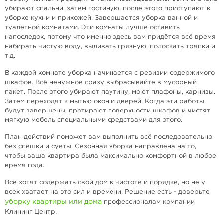
убирают спальни, затем гостиную, после этого приступают к
уборке кухни и прихожей. Завершается уборка ванной и
туалетной комнатами. Эти комнаты лучше оставить
напоследок, потому что именно здесь вам придётся всё время
набирать чистую воду, выливать грязную, полоскать тряпки и
т.д.
В каждой комнате уборка начинается с ревизии содержимого
шкафов. Всё ненужное сразу выбрасывайте в мусорный
пакет. После этого убирают паутину, моют плафоны, карнизы.
Затем переходят к мытью окон и дверей. Когда эти работы
будут завершены, протирают поверхности шкафов и чистят
мягкую мебель специальными средствами для этого.
План действий поможет вам выполнить всё последовательно
без спешки и суеты. Сезонная уборка направлена на то,
чтобы ваша квартира была максимально комфортной в любое
время года.
Все хотят содержать свой дом в чистоте и порядке, но не у
всех хватает на это сил и времени. Решение есть - доверьте
уборку квартиры или дома
профессионалам компании
Клининг Центр.