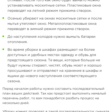
отливах. После того как окно будет вымыто можно
устанавливать москитные сетки. Пластиковые окна
переводят на летний режим прижима створок.
Осенью убирают на окнах москитные сетки и после
мытья утепляют окно. Металлопластиковые окна
переводят в зимний режим прижима створок.
До наступления холодов нужно вымыть батареи
отопления.
Во время уборки в шкафах размещают на более
доступных и удобных местах одежду и обувь для
предстоящего сезона. Те вещи, которые больше не
будут нужны стирают, чистят, обувь моют и хорошо
просушивают и отправляют на хранение в шкафы и
ящики до нового наступления соответствующего
сезона.
Перед началом работы нужно составить последовательный
план ваших действий. Так как предстоит выполнить немалый
перечень работ, то вам понадобится разбить процесс на
несколько дней.
Уборку комнат проводят в такой последовательности: сначала