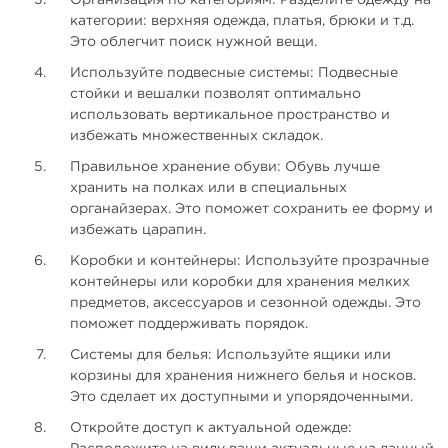
Организация по категориям: Разделите одежду на
категории: верхняя одежда, платья, брюки и т.д.
Это облегчит поиск нужной вещи.
Используйте подвесные системы: Подвесные
стойки и вешалки позволят оптимально
использовать вертикальное пространство и
избежать множественных складок.
Правильное хранение обуви: Обувь лучше
хранить на полках или в специальных
органайзерах. Это поможет сохранить ее форму и
избежать царапин.
Коробки и контейнеры: Используйте прозрачные
контейнеры или коробки для хранения мелких
предметов, аксессуаров и сезонной одежды. Это
поможет поддерживать порядок.
Системы для белья: Используйте ящики или
корзины для хранения нижнего белья и носков.
Это сделает их доступными и упорядоченными.
Откройте доступ к актуальной одежде: