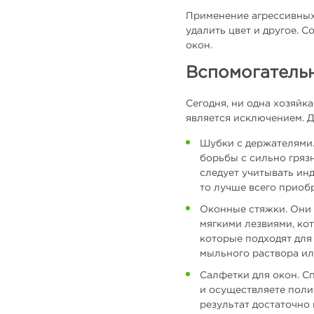
Применение агрессивных 
удалить цвет и другое.
окон.
Вспомогательн
Сегодня, ни одна хозяйк
является исключением. 
Шубки с держателями. 
борьбы с сильно гряз
следует учитывать ин
то лучше всего приоб
Оконные стяжки. Они 
мягкими лезвиями, ко
которые подходят для
мыльного раствора ил
Салфетки для окон. С
и осуществляете поли
результат достаточно 