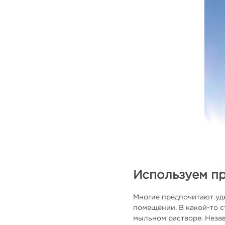
Используем п
Многие предпочитают уде
помещении. В какой-то с
мыльном растворе. Незав