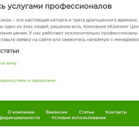
сь услугами профессионалов
окон – это настоящая каторга и трата драгоценного времени
ы один из этих людей, решение есть. Компания «Клининг Це
зким ценам. У нас работают исключительно профессионалы св
оставьте заявку на сайте или свяжитесь напрямую с менеджеро
статьи
на зиму
верхностями и зеркалами
О компании
Вакансии
Статьи
Контакты
нфиденциальности
Условия использования