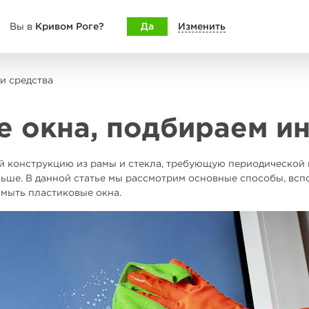
Кривом Роге?
Да
Изменить
Вы в
и средства
 окна, подбираем ин
й конструкцию из рамы и стекла, требующую периодической 
льше. В данной статье мы рассмотрим основные способы, всп
ымыть пластиковые окна.