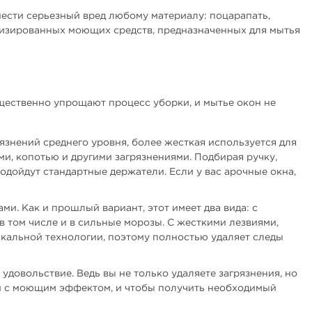
нести серьезный вред любому материалу: поцарапать,
лизированных моющих средств, предназначенных для мытья
ущественно упрощают процесс уборки, и мытье окон не
рязнений среднего уровня, более жесткая используется для
и, копотью и другими загрязнениями. Подбирая ручку,
одойдут стандартные держатели. Если у вас арочные окна,
и. Как и прошлый вариант, этот имеет два вида: с
в том числе и в сильные морозы. С жесткими лезвиями,
икальной технологии, поэтому полностью удаляет следы
довольствие. Ведь вы не только удаляете загрязнения, но
и с моющим эффектом, и чтобы получить необходимый