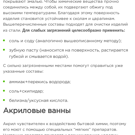
покрывают эмалью. Чтобы химические вещества прочно
соединились между собой, их подвергают обжигу под
высокими температурами. Благодаря этому поверхность
изделия становится устойчивее к сколам и царапинам.
Вышеперечисленные составы подходят для очистки изделий
Для слабых загрязнений целесообразно применить:
из стали.
соль и соду (аналогично вышеописанному методу);
зубную пасту (наносится на поверхность, растирается
губкой и смывается водой).
С сильно загрязненными местами помогут справиться уже
указанные составы:
аммиак+перекись водорода;
соль+скипидар;
белизна/уксусная кислота.
Акриловые ванны
Акрил чувствителен к воздействию бытовой химии, поэтому
его моют с помощью специальных “мягких” препаратов.