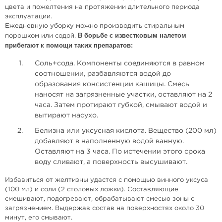
цвета и пожелтения на протяжении длительного периода
эксплуатации.
Ежедневную уборку можно производить стиральным
В борьбе с известковым налетом
порошком или содой.
прибегают к помощи таких препаратов:
Соль+сода. Компоненты соединяются в равном
соотношении, разбавляются водой до
образования консистенции кашицы. Смесь
наносят на загрязненные участки, оставляют на 2
часа. Затем протирают губкой, смывают водой и
вытирают насухо.
Белизна или уксусная кислота. Вещество (200 мл)
добавляют в наполненную водой ванную.
Оставляют на 3 часа. По истечении этого срока
воду сливают, а поверхность высушивают.
Избавиться от желтизны удастся с помощью винного уксуса
(100 мл) и соли (2 столовых ложки). Составляющие
смешивают, подогревают, обрабатывают смесью зоны с
загрязнением. Выдержав состав на поверхностях около 30
минут, его смывают.