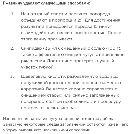
Ржавчину удаляют следующими способами:
Нашатырный спирт и перекись водорода
объединяют в пропорции 2:1. Для достижения
результата понадобится порядка 15 минут
взаимодействия смеси с поверхностью. После
этого ванну промывают.
Скипидар (35 мл), смешанный с солью (100 г),
также эффективно очищает чугун от признаков
ржавления. Достаточно протереть нужный
участок губкой.
Щавелевую кислоту, разбавленную водой до
полужидкой консистенции, наносят на места с
коррозией. Вещество хорошо справляется с
очищением старых или сильно загрязненных
поверхностей. При необходимости процедуру
повторяют несколько раз.
Изношенная ванна из чугуна вряд ли отмоется добела.
Зачастую некоторые следы загрязнений остаются, из-за чего
уборку выполняют несколькими способами.